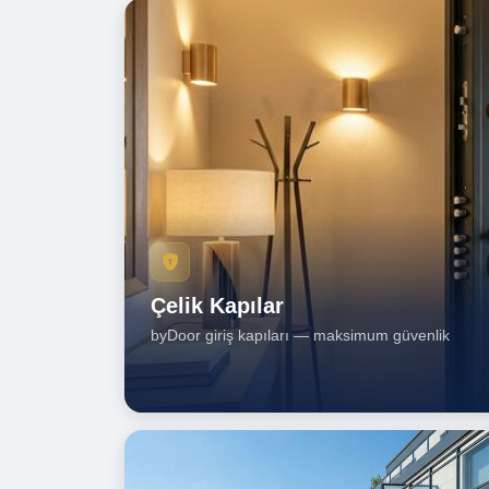
Çelik Kapılar
byDoor giriş kapıları — maksimum güvenlik