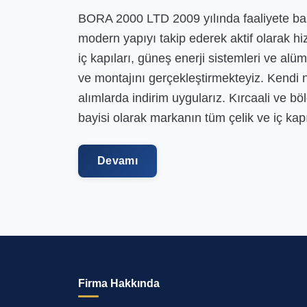
BORA 2000 LTD 2009 yılında faaliyete b
modern yapıyı takip ederek aktif olarak hi
iç kapıları, güneş enerji sistemleri ve alü
ve montajını gerçekleştirmekteyiz. Kendi na
alımlarda indirim uygularız. Kırcaali ve bö
bayisi olarak markanın tüm çelik ve iç kap
Devamı
Firma Hakkında