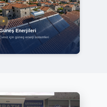
Güneş Enerjileri
Eviniz için güneş enerji sistemleri