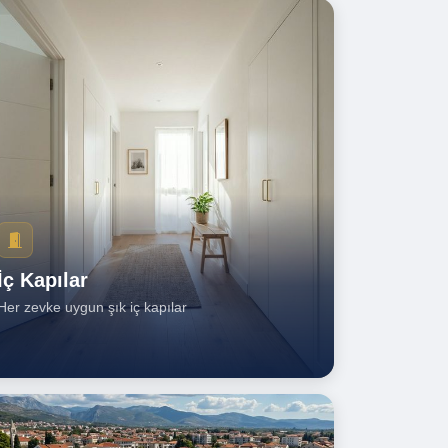
İç Kapılar
Her zevke uygun şık iç kapılar