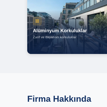
Alüminyum Korkuluklar
Zarif ve dayanıklı korkuluklar
Firma Hakkında