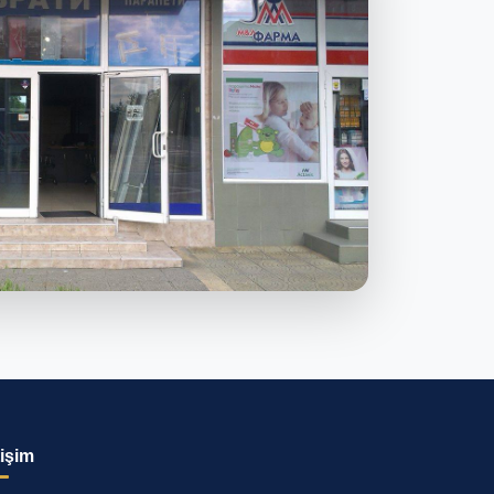
tişim